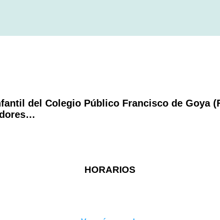
antil del Colegio Público Francisco de Goya (
radores…
HORARIOS