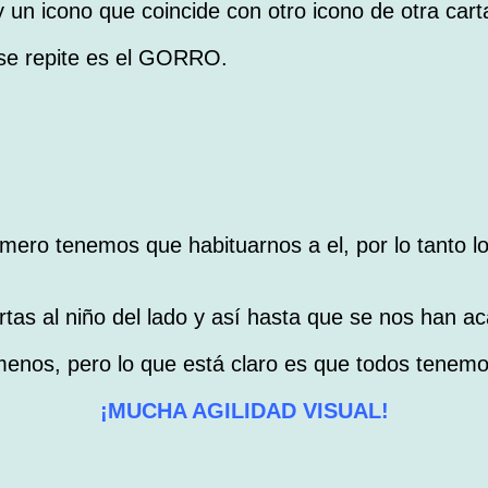
un icono que coincide con otro icono de otra cart
 se repite es el GORRO.
mero tenemos que habituarnos a el, por lo tanto l
tas al niño del lado y así hasta que se nos han a
 menos, pero lo que está claro es que todos tene
¡MUCHA AGILIDAD VISUAL!