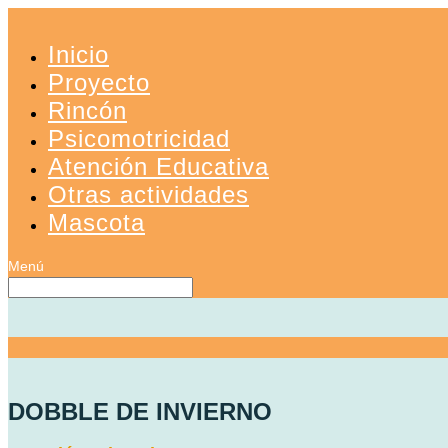
Inicio
Proyecto
Rincón
Psicomotricidad
Atención Educativa
Otras actividades
Mascota
DOBBLE DE INVIERNO