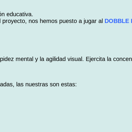
ón educativa.
el proyecto, nos hemos puesto a jugar al
DOBBLE 
dez mental y la agilidad visual. Ejercita la concent
adas, las nuestras son estas: