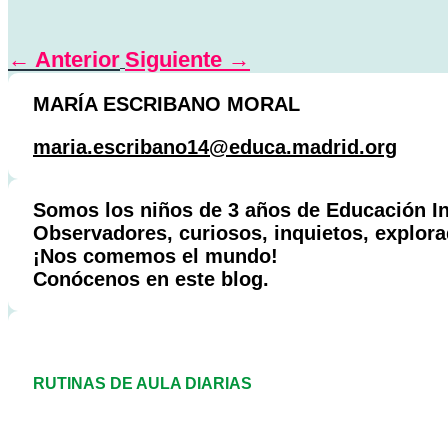
←
Anterior
Siguiente
→
MARÍA ESCRIBANO MORAL
maria.escribano14@educa.madrid.org
Somos los niños de 3 años de Educación Inf
Observadores, curiosos, inquietos, explo
¡Nos comemos el mundo!
Conócenos en este blog.
RUTINAS DE AULA DIARIAS