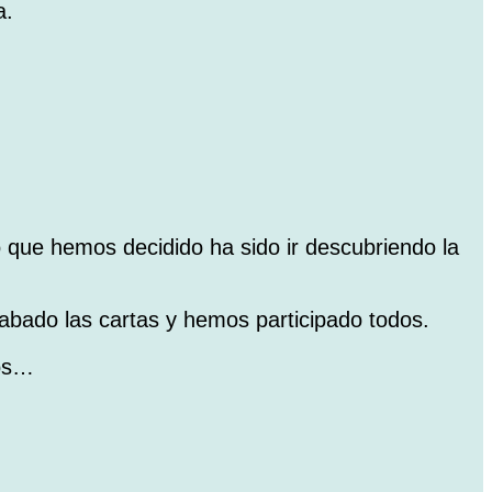
a.
o que hemos decidido ha sido ir descubriendo la
cabado las cartas y hemos participado todos.
mos…