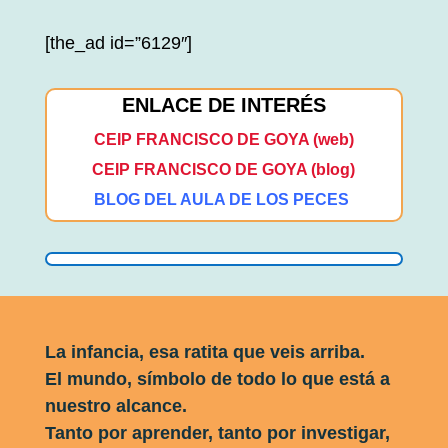
[the_ad id=”6129″]
ENLACE DE INTERÉS
CEIP FRANCISCO DE GOYA (web)
CEIP FRANCISCO DE GOYA (blog)
BLOG DEL AULA DE LOS PECES
La infancia, esa ratita que veis arriba.
El mundo, símbolo de todo lo que está a
nuestro alcance.
Tanto por aprender, tanto por investigar,