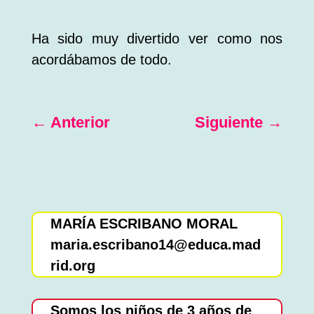
Ha sido muy divertido ver como nos
acordábamos de todo.
←
Anterior
Siguiente
→
MARÍA ESCRIBANO MORAL
maria.escribano14@educa.mad
rid.org
Somos los niños de 3 años de