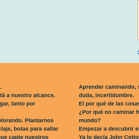
.
Aprender caminando, 
tá a nuestro alcance.
duda, incertidumbre.
gar, tanto por
El por qué de las cosa
¿Por qué no caminar h
lorando. Plantarnos
mundo?
laje, botas para saltar
Empezar a descubrir en
que capte nuestros
Ya lo decía John Cotton