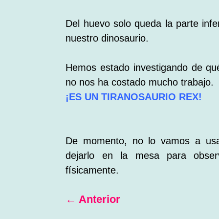
Del huevo solo queda la parte infer
nuestro dinosaurio.
Hemos estado investigando de qué
no nos ha costado mucho trabajo.
¡ES UN TIRANOSAURIO REX!
De momento, no lo vamos a usar
dejarlo en la mesa para observ
físicamente.
←
Anterior