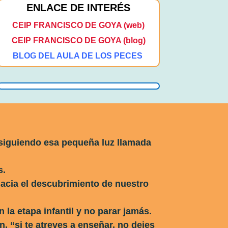
ENLACE DE INTERÉS
CEIP FRANCISCO DE GOYA (web)
CEIP FRANCISCO DE GOYA (blog)
BLOG DEL AULA DE LOS PECES
siguiendo esa pequeña luz llamada
s.
acia el descubrimiento de nuestro
 la etapa infantil y no parar jamás.
, “si te atreves a enseñar, no dejes