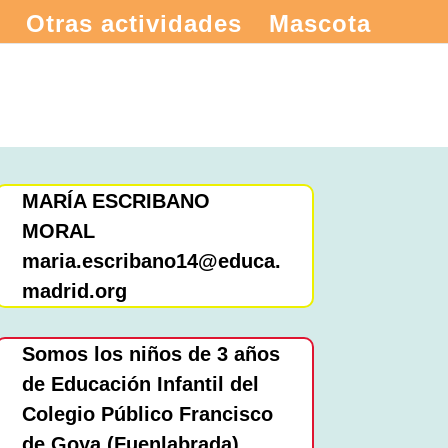
Otras actividades
Mascota
MARÍA ESCRIBANO
MORAL
maria.escribano14@educa.
madrid.org
Somos los niños de 3 años
de Educación Infantil del
Colegio Público Francisco
de Goya (Fuenlabrada).