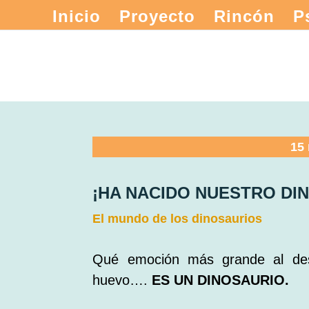
Inicio
Proyecto
Rincón
P
15
¡HA NACIDO NUESTRO DI
El mundo de los dinosaurios
Qué emoción más grande al des
huevo….
ES UN DINOSAURIO.