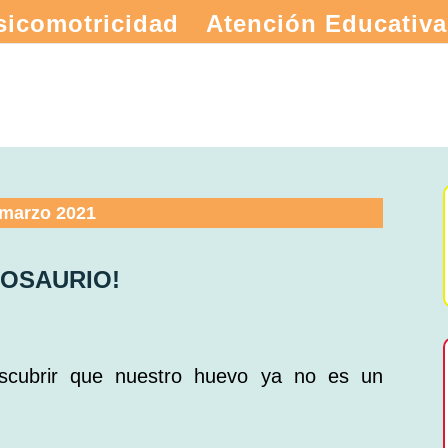
sicomotricidad
Atención Educativa
 marzo 2021
NOSAURIO!
cubrir que nuestro huevo ya no es un