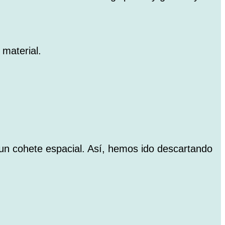
material.
 un cohete espacial. Así, hemos ido descartando