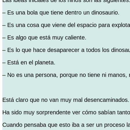
Las ideas iniciales de los niños son las siguientes
– Es una bola que tiene dentro un dinosaurio.
– Es una cosa que viene del espacio para explota
– Es algo que está muy caliente.
– Es lo que hace desaparecer a todos los dinosau
– Está en el planeta.
– No es una persona, porque no tiene ni manos, ni
Está claro que no van muy mal desencaminados.
Ha sido muy sorprendente ver cómo sabían tanto 
Cuando pensaba que esto iba a ser un proceso lar