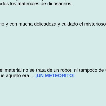
odos los materiales de dinosaurios.
 y con mucha delicadeza y cuidado el misterioso 
l material no se trata de un robot, ni tampoco de
que aquello era…
¡UN METEORITO!