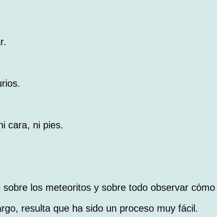
:
r.
rios.
 cara, ni pies.
sobre los meteoritos y sobre todo observar cómo 
go, resulta que ha sido un proceso muy fácil.