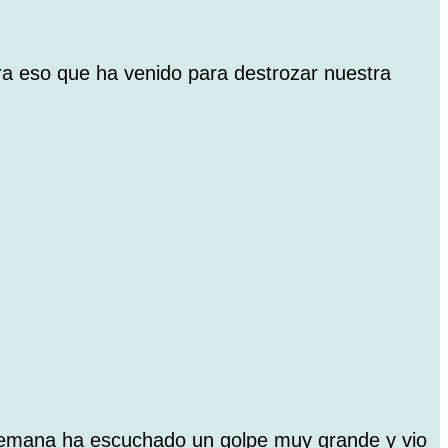
ra eso que ha venido para destrozar nuestra
semana ha escuchado un golpe muy grande y vio