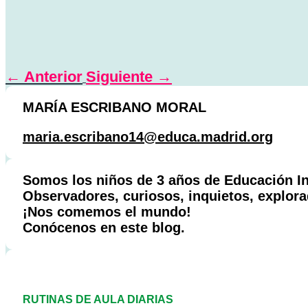
←
Anterior
Siguiente
→
MARÍA ESCRIBANO MORAL
maria.escribano14@educa.madrid.org
Somos los niños de 3 años de Educación Inf
Observadores, curiosos, inquietos, explo
¡Nos comemos el mundo!
Conócenos en este blog.
RUTINAS DE AULA DIARIAS