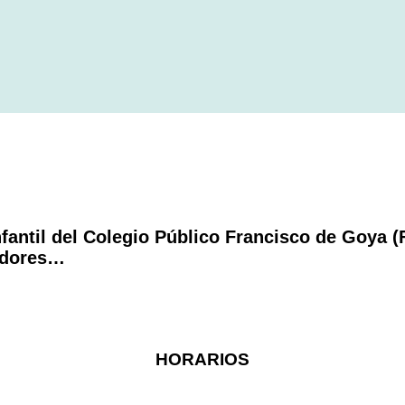
antil del Colegio Público Francisco de Goya (
radores…
HORARIOS