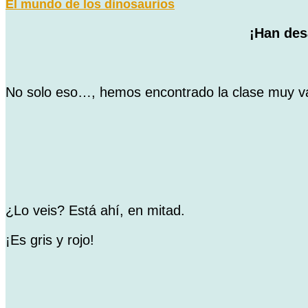
El mundo de los dinosaurios
¡Han des
No solo eso…, hemos encontrado la clase muy vací
¿Lo veis? Está ahí, en mitad.
¡Es gris y rojo!