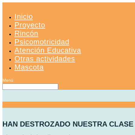
Inicio
Proyecto
Rincón
Psicomotricidad
Atención Educativa
Otras actividades
Mascota
HAN DESTROZADO NUESTRA CLASE