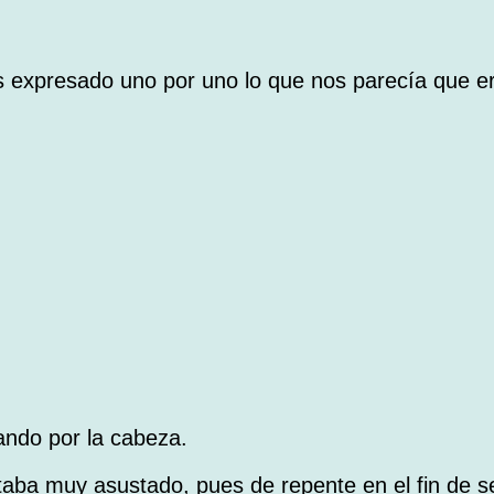
s expresado uno por uno lo que nos parecía que e
ando por la cabeza.
aba muy asustado, pues de repente en el fin de 