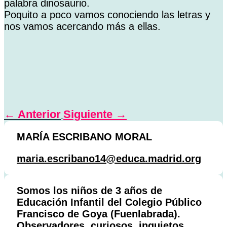
palabra dinosaurio.
Poquito a poco vamos conociendo las letras y
nos vamos acercando más a ellas.
←
Anterior
Siguiente
→
MARÍA ESCRIBANO MORAL
maria.escribano14@educa.madrid.org
Somos los niños de 3 años de
Educación Infantil del Colegio Público
Francisco de Goya (Fuenlabrada).
Observadores, curiosos, inquietos,