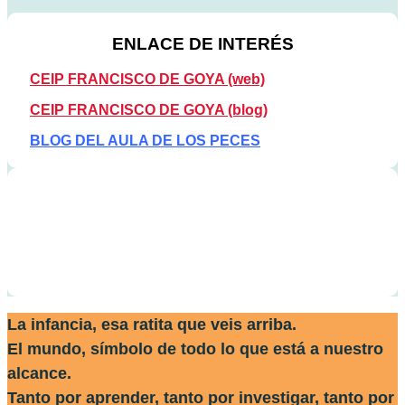
ENLACE DE INTERÉS
CEIP FRANCISCO DE GOYA (web)
CEIP FRANCISCO DE GOYA (blog)
BLOG DEL AULA DE LOS PECES
La infancia, esa ratita que veis arriba.
El mundo, símbolo de todo lo que está a nuestro
alcance.
Tanto por aprender, tanto por investigar, tanto por