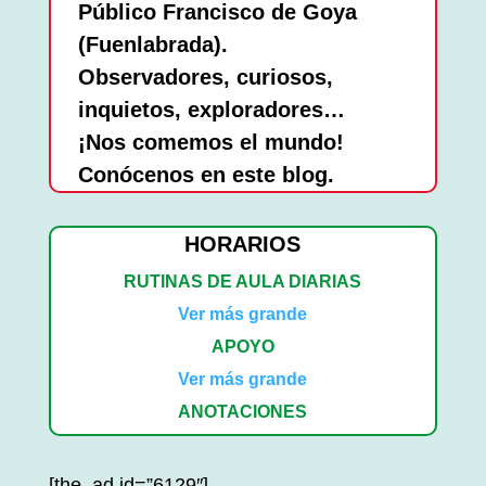
Público Francisco de Goya
(Fuenlabrada).
Observadores, curiosos,
inquietos, exploradores…
¡Nos comemos el mundo!
Conócenos en este blog.
HORARIOS
RUTINAS DE AULA DIARIAS
Ver más grande
APOYO
Ver más grande
ANOTACIONES
[the_ad id=”6129″]