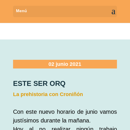
02 junio 2021
ESTE SER ORQ
La prehistoria con Croniñón
Con este nuevo horario de junio vamos
justísimos durante la mañana.
Hoy al no realizar ningún trabajo