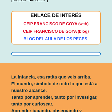
ENLACE DE INTERÉS
CEIP FRANCISCO DE GOYA (web)
CEIP FRANCISCO DE GOYA (blog)
BLOG DEL AULA DE LOS PECES
La infancia, esa ratita que veis arriba.
El mundo, símbolo de todo lo que está a
nuestro alcance.
Tanto por aprender, tanto por investigar,
tanto por curiosear.
Aprender jugando, observando y