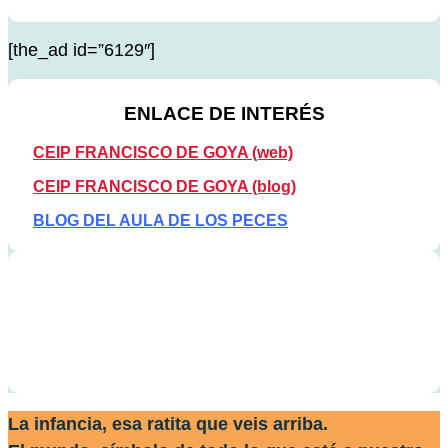
[the_ad id=”6129″]
ENLACE DE INTERÉS
CEIP FRANCISCO DE GOYA (web)
CEIP FRANCISCO DE GOYA (blog)
BLOG DEL AULA DE LOS PECES
La infancia, esa ratita que veis arriba.