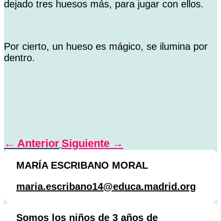
dejado tres huesos más, para jugar con ellos.
Por cierto, un hueso es mágico, se ilumina por
dentro.
←
Anterior
Siguiente
→
MARÍA ESCRIBANO MORAL
maria.escribano14@educa.madrid.org
Somos los niños de 3 años de