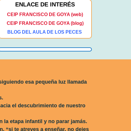
ENLACE DE INTERÉS
CEIP FRANCISCO DE GOYA (web)
CEIP FRANCISCO DE GOYA (blog)
BLOG DEL AULA DE LOS PECES
siguiendo esa pequeña luz llamada
s.
acia el descubrimiento de nuestro
 la etapa infantil y no parar jamás.
, “si te atreves a enseñar, no dejes