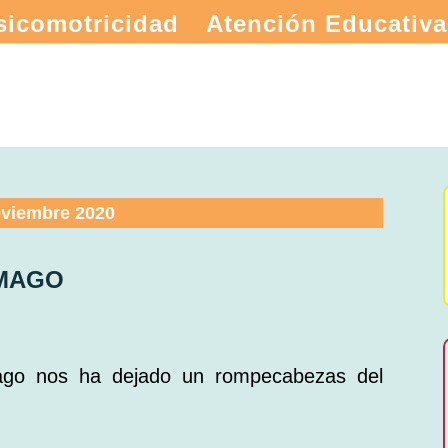
sicomotricidad
Atención Educativa
oviembre 2020
 MAGO
go nos ha dejado un rompecabezas del