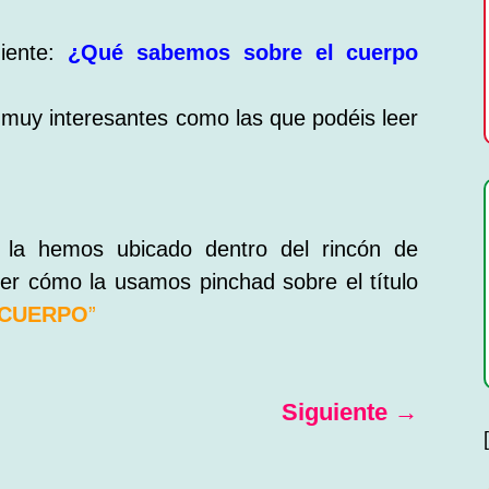
uiente:
¿Qué sabemos sobre el cuerpo
muy interesantes como las que podéis leer
d la hemos ubicado dentro del rincón de
 ver cómo la usamos pinchad sobre el título
 CUERPO
”
Siguiente
→