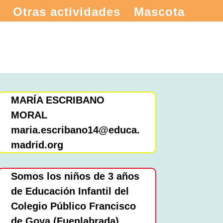
Otras actividades
Mascota
MARÍA ESCRIBANO
MORAL
maria.escribano14@educa.
madrid.org
Somos los niños de 3 años
de Educación Infantil del
Colegio Público Francisco
de Goya (Fuenlabrada).