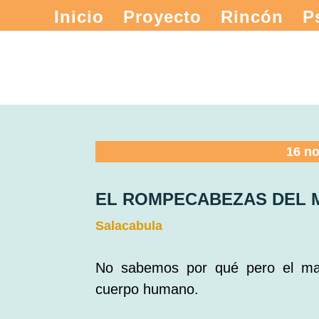
Inicio
Proyecto
Rincón
P
16 n
EL ROMPECABEZAS DEL
Salacabula
No sabemos por qué pero el ma
cuerpo humano.