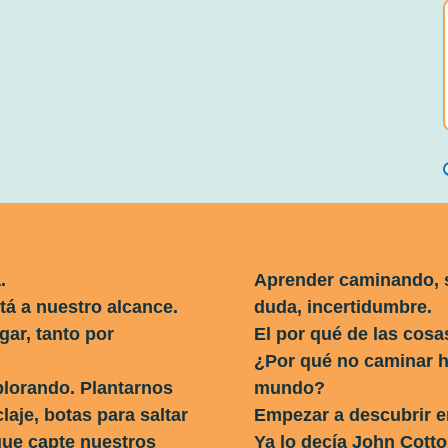
.
Aprender caminando, 
tá a nuestro alcance.
duda, incertidumbre.
gar, tanto por
El por qué de las cosa
¿Por qué no caminar h
lorando. Plantarnos
mundo?
laje, botas para saltar
Empezar a descubrir en
que capte nuestros
Ya lo decía John Cotton