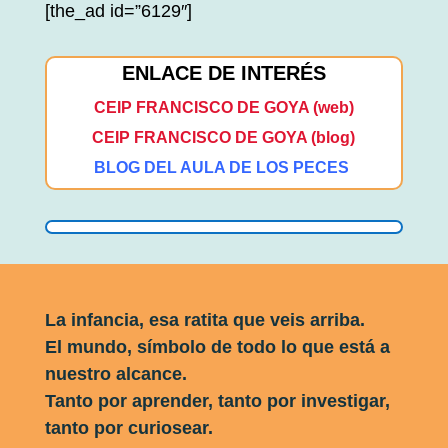
[the_ad id=”6129″]
ENLACE DE INTERÉS
CEIP FRANCISCO DE GOYA (web)
CEIP FRANCISCO DE GOYA (blog)
BLOG DEL AULA DE LOS PECES
La infancia, esa ratita que veis arriba.
El mundo, símbolo de todo lo que está a
nuestro alcance.
Tanto por aprender, tanto por investigar,
tanto por curiosear.