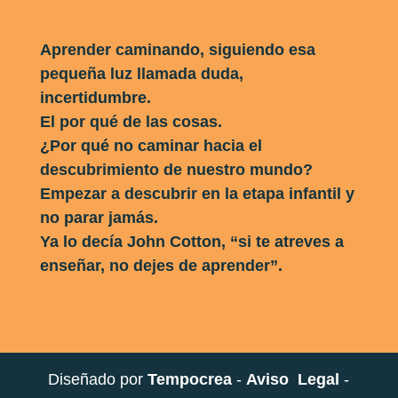
Aprender caminando, siguiendo esa
pequeña luz llamada duda,
incertidumbre.
El por qué de las cosas.
¿Por qué no caminar hacia el
descubrimiento de nuestro mundo?
Empezar a descubrir en la etapa infantil y
no parar jamás.
Ya lo decía John Cotton, “si te atreves a
enseñar, no dejes de aprender”.
Diseñado por
Tempocrea
-
Aviso Legal
-