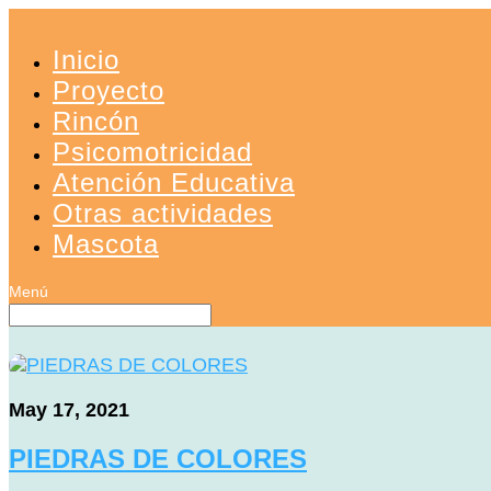
Inicio
Proyecto
Rincón
Psicomotricidad
Atención Educativa
Otras actividades
Mascota
May 17, 2021
PIEDRAS DE COLORES