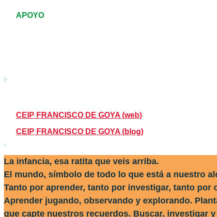
APOYO
CEIP FRANCISCO DE GOYA (web)
CEIP FRANCISCO DE GOYA (blog)
La infancia, esa ratita que veis arriba.
El mundo, símbolo de todo lo que está a nuestro al
Tanto por aprender, tanto por investigar, tanto por 
Aprender jugando, observando y explorando. Plantar
que capte nuestros recuerdos. Buscar, investigar y