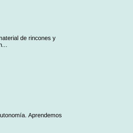
terial de rincones y
...
a autonomía. Aprendemos