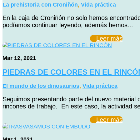
La prehistoria con Croniñón
,
Vida práctica
En la caja de Croniñón no solo hemos encontrado
podíamos continuar leyendo, además hemos...
Leer más
Mar 12, 2021
PIEDRAS DE COLORES EN EL RINCÓ
El mundo de los dinosaurios
,
Vida práctica
Seguimos presentando parte del nuevo material 
rincones de trabajo. En este caso, la actividad se
Leer más
Mar 1, 2021