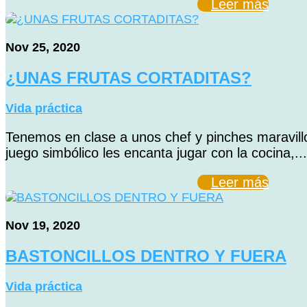
Leer más
Nov 25, 2020
¿UNAS FRUTAS CORTADITAS?
Vida práctica
Tenemos en clase a unos chef y pinches maravillo
juego simbólico les encanta jugar con la cocina,...
Leer más
Nov 19, 2020
BASTONCILLOS DENTRO Y FUERA
Vida práctica