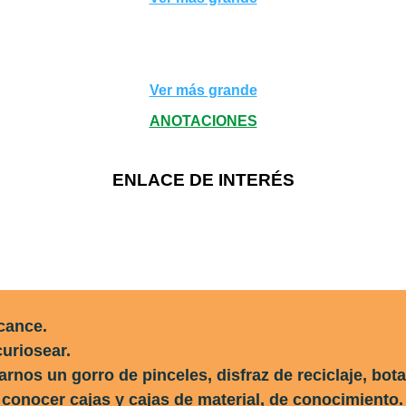
Ver más grande
ANOTACIONES
ENLACE DE INTERÉS
cance.
curiosear.
nos un gorro de pinceles, disfraz de reciclaje, bot
 conocer cajas y cajas de material, de conocimiento.